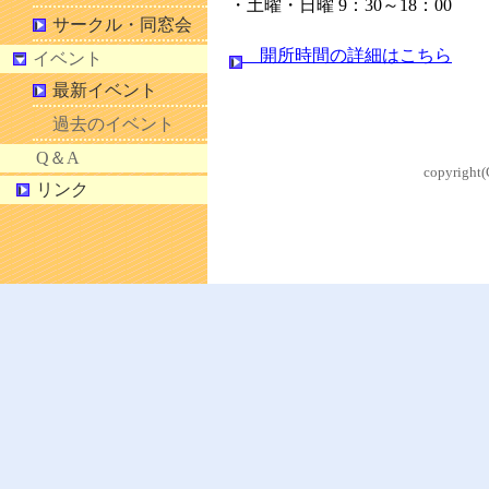
・土曜・日曜 9：30～18：00
サークル・同窓会
開所時間の詳細はこちら
イベント
最新イベント
過去のイベント
Q＆A
copyrigh
リンク